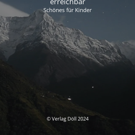
erreichbar
Schönes für Kinder
© Verlag Döll 2024