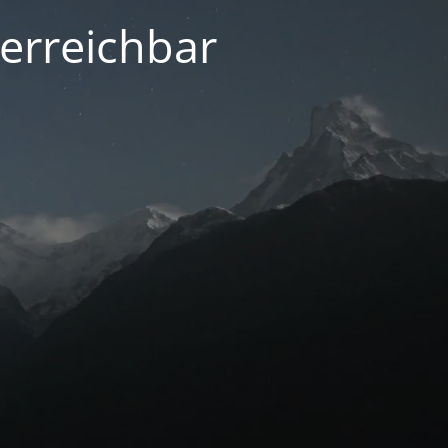
 erreichbar