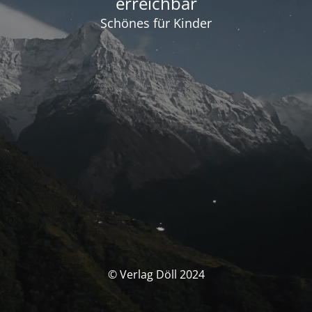
erreichbar
Schönes für Kinder
© Verlag Döll 2024