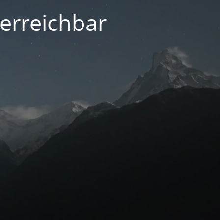
 erreichbar