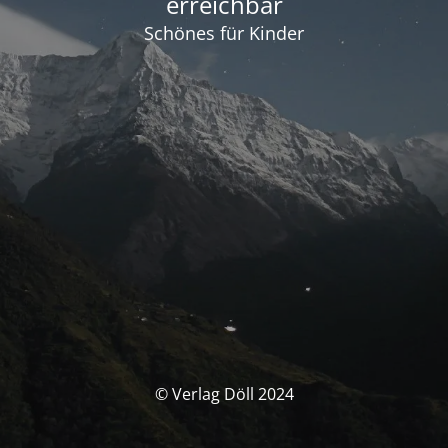
erreichbar
Schönes für Kinder
© Verlag Döll 2024