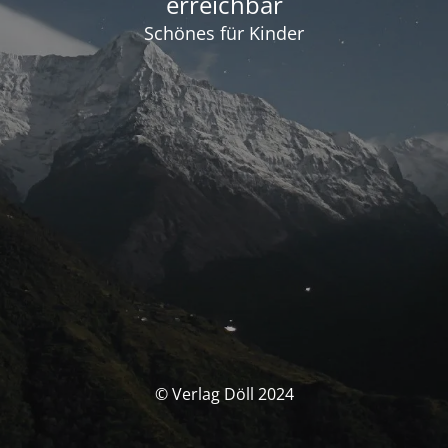
erreichbar
Schönes für Kinder
© Verlag Döll 2024