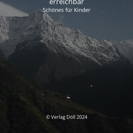
erreichbar
Schönes für Kinder
© Verlag Döll 2024