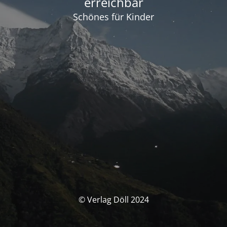
erreichbar
Schönes für Kinder
© Verlag Döll 2024