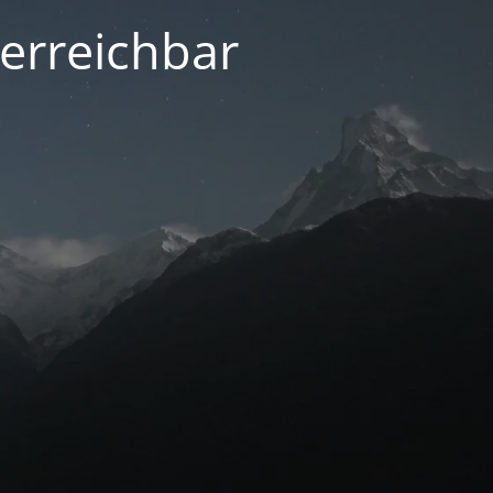
 erreichbar