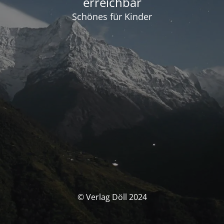
erreichbar
Schönes für Kinder
© Verlag Döll 2024