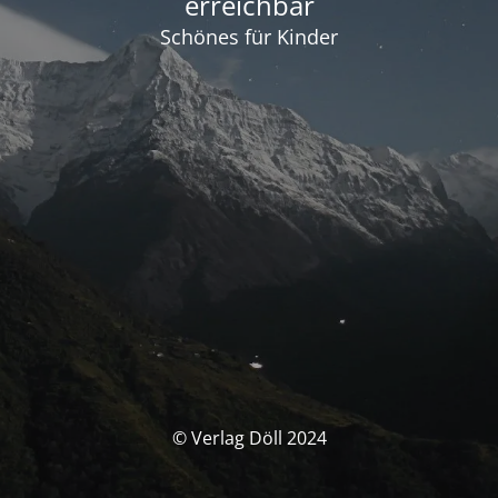
erreichbar
Schönes für Kinder
© Verlag Döll 2024