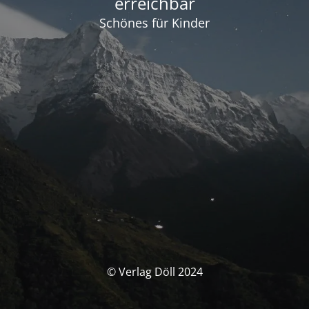
erreichbar
Schönes für Kinder
© Verlag Döll 2024