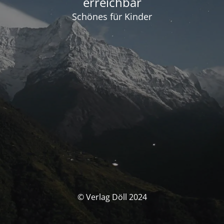
erreichbar
Schönes für Kinder
© Verlag Döll 2024