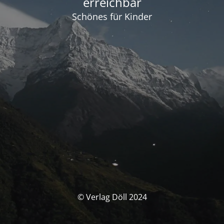
erreichbar
Schönes für Kinder
© Verlag Döll 2024