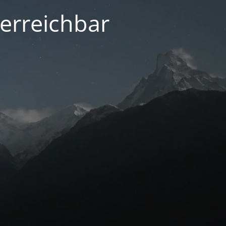
 erreichbar