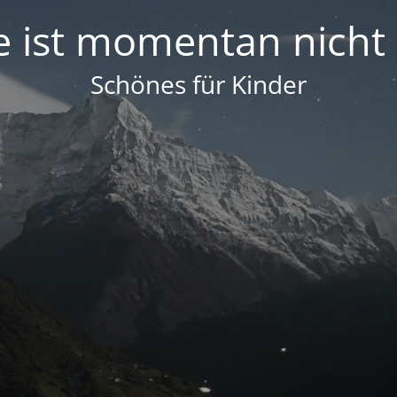
e ist momentan nicht
Schönes für Kinder