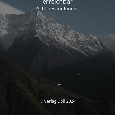
erreichbar
Schönes für Kinder
© Verlag Döll 2024