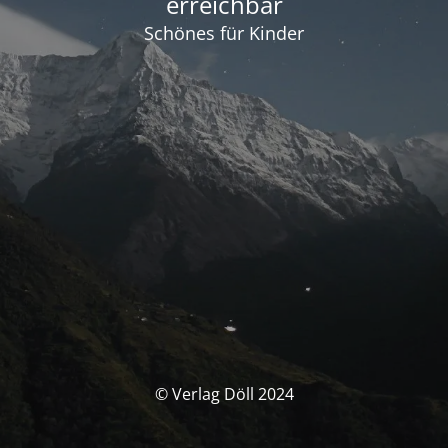
erreichbar
Schönes für Kinder
© Verlag Döll 2024