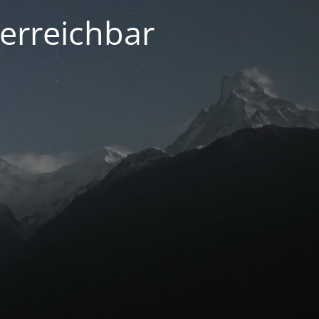
 erreichbar