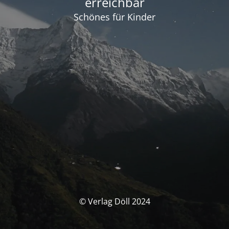
erreichbar
Schönes für Kinder
© Verlag Döll 2024