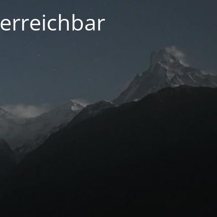
 erreichbar