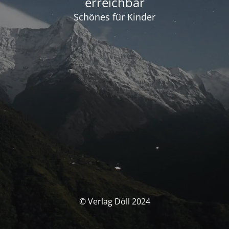
erreichbar
Schönes für Kinder
© Verlag Döll 2024