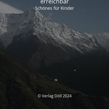
erreichbar
Schönes für Kinder
© Verlag Döll 2024