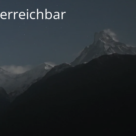
 erreichbar