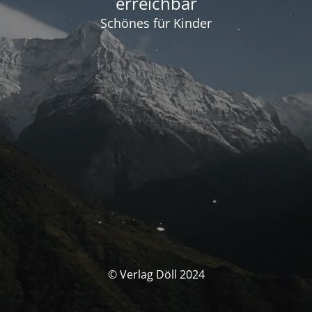
erreichbar
Schönes für Kinder
© Verlag Döll 2024